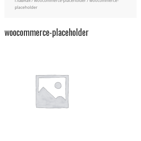
Главная
/
woocommerce-placeholder
/ woocommerce-
placeholder
woocommerce-placeholder