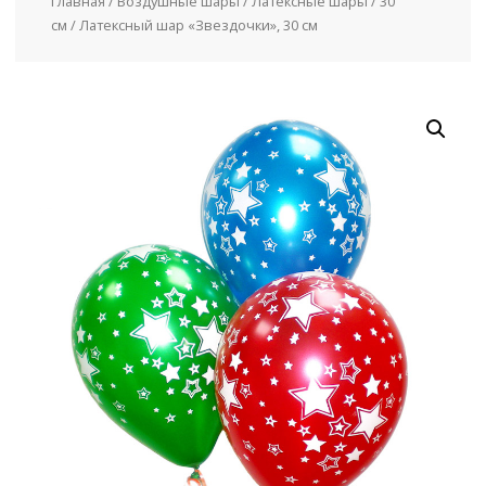
Главная
/
Воздушные шары
/
Латексные шары
/
30
см
/ Латексный шар «Звездочки», 30 см