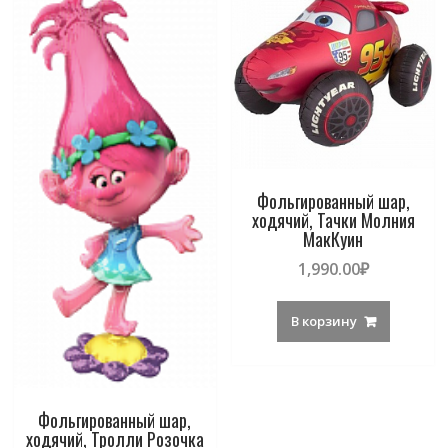
Фольгированный шар,
ходячий, Тачки Молния
МакКуин
1,990.00
₽
В корзину
Фольгированный шар,
ходячий, Тролли Розочка