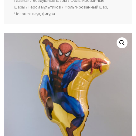
Главная
/
Воздушные шары
/
Фольгированные
шары
/
Герои мультиков
/ Фольгированный шар,
Человек-паук, фигура