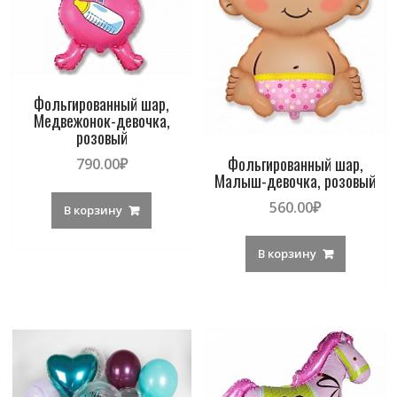
Фольгированный шар,
Медвежонок-девочка,
розовый
Фольгированный шар,
790.00
₽
Малыш-девочка, розовый
560.00
₽
В корзину
В корзину