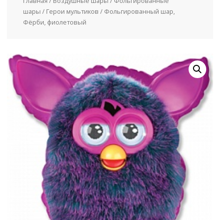
Главная
/
Воздушные шары
/
Фольгированные
шары
/
Герои мультиков
/ Фольгированный шар,
Фёрби, фиолетовый