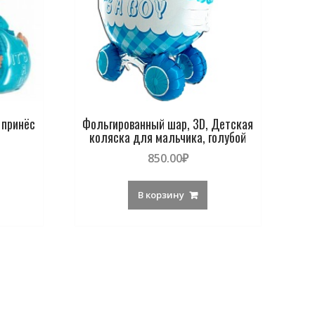
 принёс
Фольгированный шар, 3D, Детская
коляска для мальчика, голубой
850.00
₽
В корзину