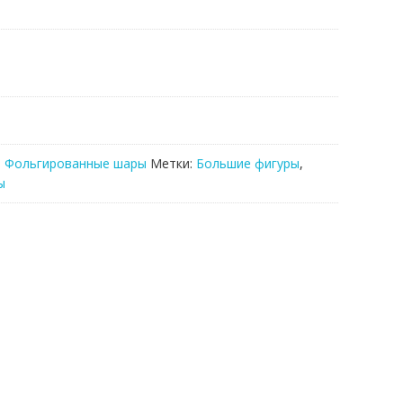
,
Фольгированные шары
Метки:
Большие фигуры
,
ы