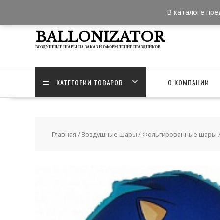
Skip
В каталоге пре
to
content
BALLONIZATOR
ВОЗДУШНЫЕ ШАРЫ НА ЗАКАЗ И ОФОРМЛЕНИЕ ПРАЗДНИКОВ
КАТЕГОРИИ ТОВАРОВ
О КОМПАНИИ
Главная
/
Воздушные шары
/
Фольгированные шары