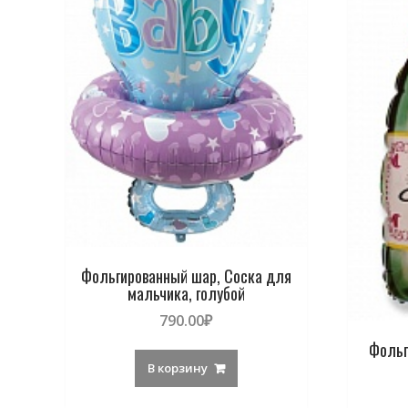
Фольгированный шар, Соска для
мальчика, голубой
790.00
₽
Фольг
В корзину