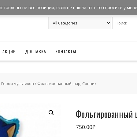
+7 962 957-18-50
zakaz@ballonizator.ru
дставлены не все позиции, если не нашли что-то спросите у мен
АКЦИИ
ДОСТАВКА
КОНТАКТЫ
/
Герои мультиков
/ Фольгированный шар, Сонник
Фольгированный 
750.00
₽