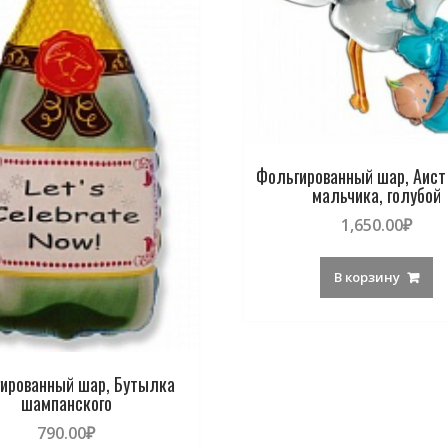
Фольгированный шар, Аист
мальчика, голубой
1,650.00
₽
В корзину
ированный шар, Бутылка
шампанского
790.00
₽