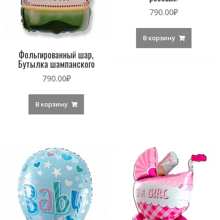
790.00
₽
В корзину
Фольгированный шар,
Бутылка шампанского
790.00
₽
В корзину