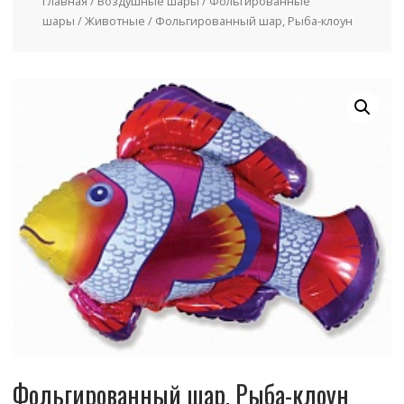
Главная
/
Воздушные шары
/
Фольгированные
шары
/
Животные
/ Фольгированный шар, Рыба-клоун
Фольгированный шар, Рыба-клоун