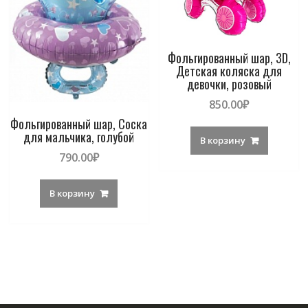
Фольгированный шар, 3D,
Детская коляска для
девочки, розовый
850.00
₽
Фольгированный шар, Соска
для мальчика, голубой
В корзину
790.00
₽
В корзину