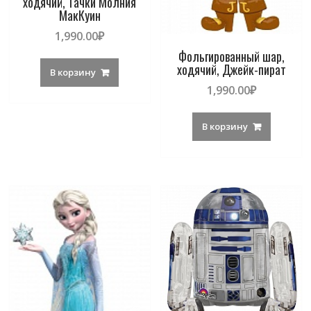
ходячий, Тачки Молния
МакКуин
1,990.00
₽
Фольгированный шар,
ходячий, Джейк-пират
В корзину
1,990.00
₽
В корзину