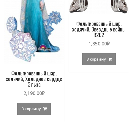
Фольгированный шар,
ходячий, Звездные войны
R2D2
1,850.00
₽
В корзину
Фольгированный шар,
ходячий, Холодное сердце
Эльза
2,190.00
₽
В корзину