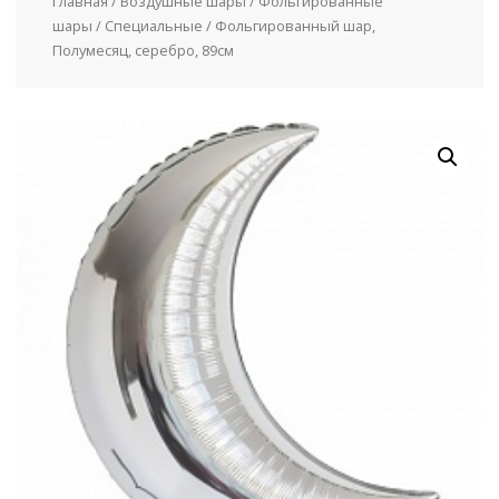
Главная
/
Воздушные шары
/
Фольгированные
шары
/
Специальные
/ Фольгированный шар,
Полумесяц, серебро, 89см