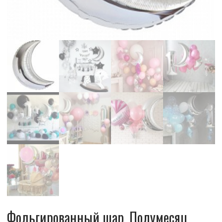
Фольгированный шар, Полумесяц,