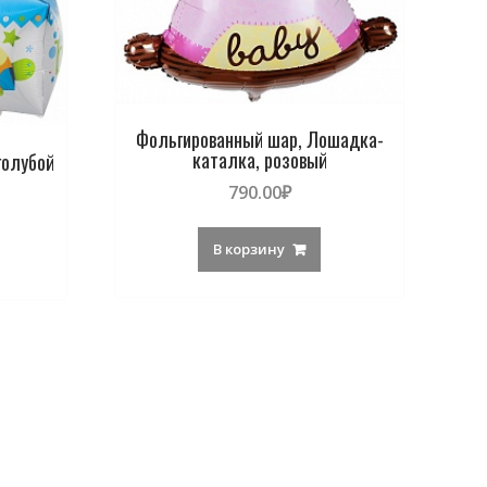
Фольгированный шар, Лошадка-
каталка, розовый
голубой
790.00
₽
В корзину