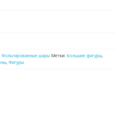
,
Фольгированные шары
Метки:
Большие фигуры
,
оны
,
Фигуры