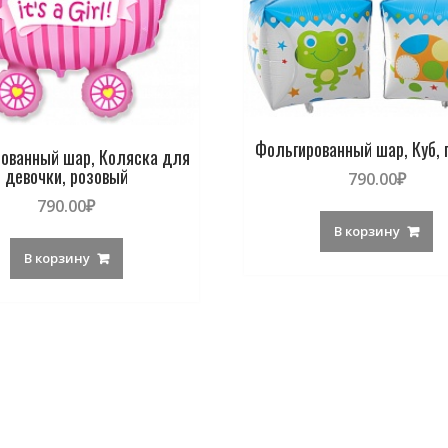
Фольгированный шар, Куб, 
ованный шар, Коляска для
девочки, розовый
790.00
₽
790.00
₽
В корзину
В корзину