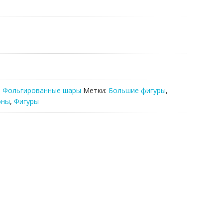
,
Фольгированные шары
Метки:
Большие фигуры
,
оны
,
Фигуры