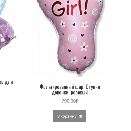
ка для
Фольгированный шар, Ступня
девочки, розовый
790.00
₽
В корзину