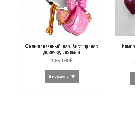
Фольгированный шар, Аист принёс
Компо
девочку, розовый
1,650.00
₽
В корзину