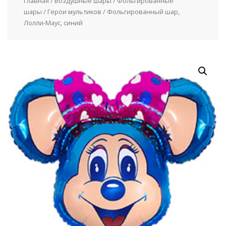
Главная
/
Воздушные шары
/
Фольгированные
шары
/
Герои мультиков
/ Фольгированный шар,
Лолли-Маус, синий