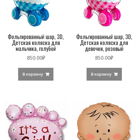
Фольгированный шар, 3D,
Фольгированный шар, 3D,
Детская коляска для
Детская коляска для
мальчика, голубой
девочки, розовый
850.00
₽
850.00
₽
В корзину
В корзину