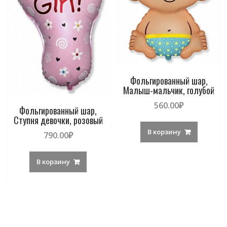
Фольгированный шар,
Малыш-мальчик, голубой
560.00
₽
Фольгированный шар,
Ступня девочки, розовый
В корзину
790.00
₽
В корзину