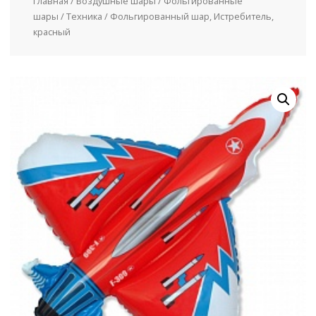
Главная
/
Воздушные шары
/
Фольгированные
шары
/
Техника
/ Фольгированный шар, Истребитель,
красный