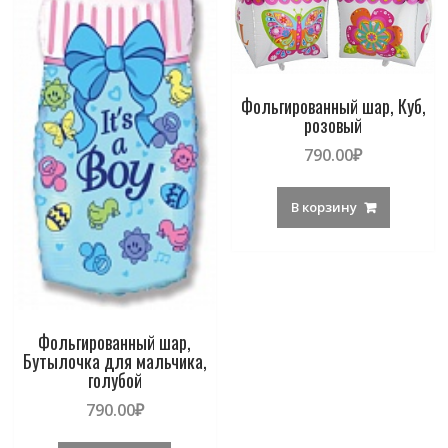
Фольгированный шар, Куб,
розовый
790.00
₽
В корзину
Фольгированный шар,
Бутылочка для мальчика,
голубой
790.00
₽