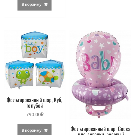
В корзину
Фольгированный шар, Куб,
голубой
790.00
₽
Фольгированный шар, Соска
В корзину
для девочки, розовый