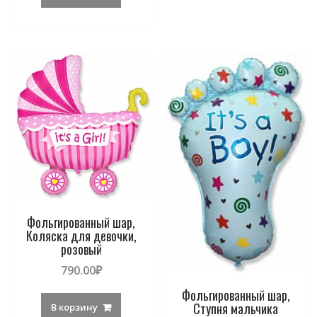
Фольгированный шар,
Коляска для девочки,
розовый
790.00
₽
Фольгированный шар,
Ступня мальчика
В корзину