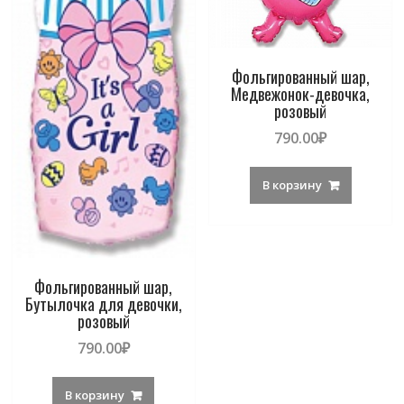
Фольгированный шар,
Медвежонок-девочка,
розовый
790.00
₽
В корзину
Фольгированный шар,
Бутылочка для девочки,
розовый
790.00
₽
В корзину