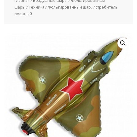
Главная
/
Воздушные шары
/
Фольгированные
шары
/
Техника
/ Фольгированный шар, Истребитель
военный