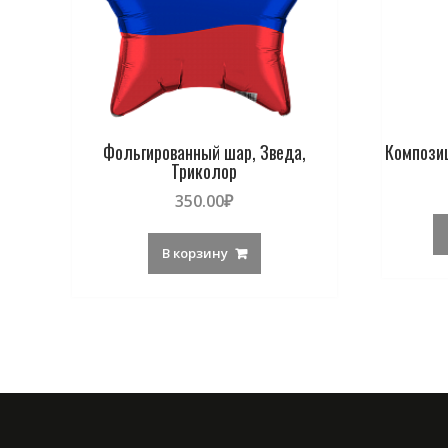
Фольгированный шар, Зведа,
Компози
Триколор
350.00
₽
В корзину