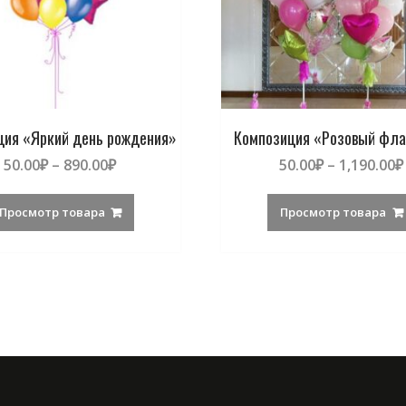
ция «Яркий день рождения»
Композиция «Розовый фла
50.00
₽
–
890.00
₽
50.00
₽
–
1,190.00
₽
Просмотр товара
Просмотр товара