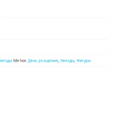
Звезды
Метки:
День рождения
,
Звёзды
,
Фигуры