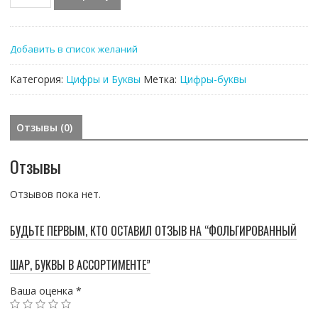
товара
Фольгированный
шар,
Добавить в список желаний
Буквы
в
Категория:
Цифры и Буквы
Метка:
Цифры-буквы
ассортименте
Отзывы (0)
Отзывы
Отзывов пока нет.
БУДЬТЕ ПЕРВЫМ, КТО ОСТАВИЛ ОТЗЫВ НА “ФОЛЬГИРОВАННЫЙ
ШАР, БУКВЫ В АССОРТИМЕНТЕ”
Ваша оценка
*