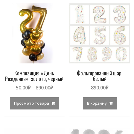
Композиция «День
Фольгированный шар,
Рождения», золото, черный
белый
50.00
₽
–
890.00
₽
890.00
₽
Просмотр товара
В корзину