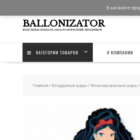
Skip
В каталоге пре
to
content
BALLONIZATOR
ВОЗДУШНЫЕ ШАРЫ НА ЗАКАЗ И ОФОРМЛЕНИЕ ПРАЗДНИКОВ
КАТЕГОРИИ ТОВАРОВ
О КОМПАНИИ
Главная
/
Воздушные шары
/
Фольгированные шары