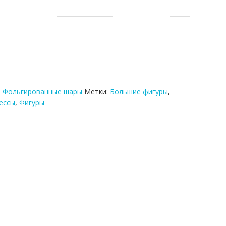
,
Фольгированные шары
Метки:
Большие фигуры
,
ессы
,
Фигуры