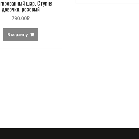
гированный шар, Ступня
девочки, розовый
790.00
₽
В корзину