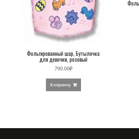
Фоль
Фольгированный шар, Бутылочка
для девочки, розовый
790.00
₽
В корзину