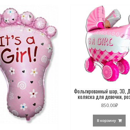
Фольгированный шар, 3D, 
коляска для девочки, ро
850.00
₽
В корзину