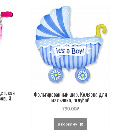
Детская
Фольгированный шар, Коляска для
зовый
мальчика, голубой
790.00
₽
В корзину