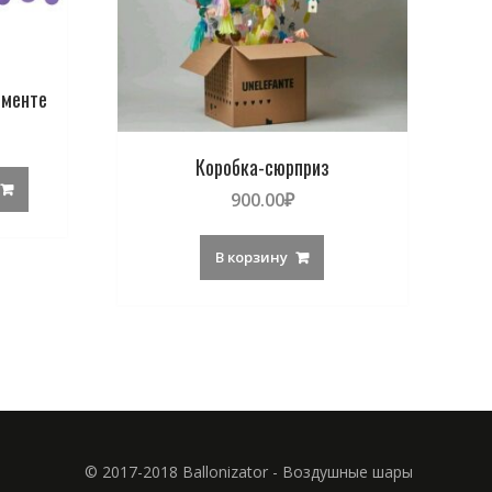
именте
Коробка-сюрприз
900.00
₽
В корзину
© 2017-2018 Ballonizator - Воздушные шары