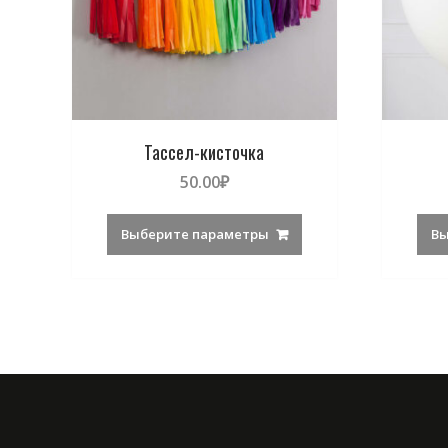
Тассел-кисточка
50.00
₽
Выберите параметры
Вы