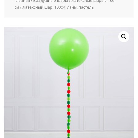
Главная
/
Воздушные шары
/
Латексные шары
/
100
см
/ Латексный шар, 100см, лайм, пастель