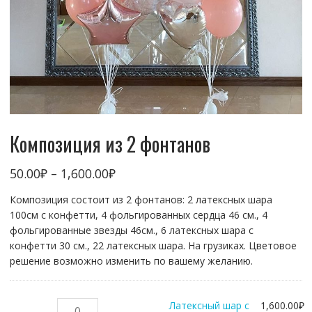
Композиция из 2 фонтанов
50.00
₽
–
1,600.00
₽
Композиция состоит из 2 фонтанов: 2 латексных шара
100см с конфетти, 4 фольгированных сердца 46 см., 4
фольгированные звезды 46см., 6 латексных шара с
конфетти 30 см., 22 латексных шара. На грузиках. Цветовое
решение возможно изменить по вашему желанию.
Количество
Латексный шар с
1,600.00
₽