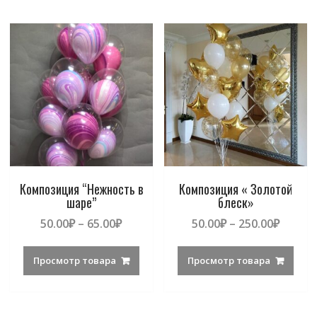
Композиция “Нежность в
Композиция « Золотой
шаре”
блеск»
50.00
₽
–
65.00
₽
50.00
₽
–
250.00
₽
Просмотр товара
Просмотр товара