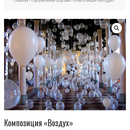
Главная
/
Оформление шарами
/ Композиция «Воздух»
Композиция «Воздух»