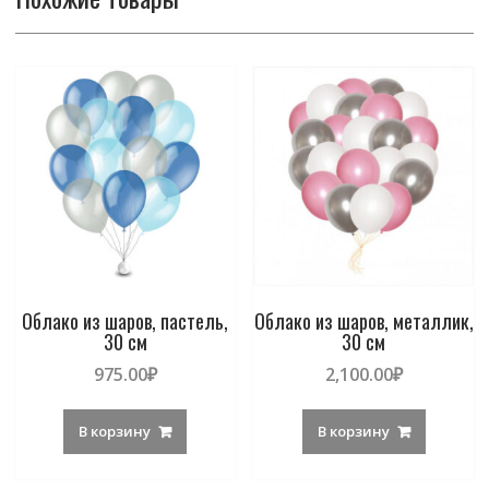
Облако из шаров, пастель,
Облако из шаров, металлик,
30 см
30 см
975.00
₽
2,100.00
₽
В корзину
В корзину