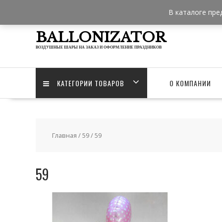
Skip
В каталоге пре
to
content
BALLONIZATOR
ВОЗДУШНЫЕ ШАРЫ НА ЗАКАЗ И ОФОРМЛЕНИЕ ПРАЗДНИКОВ
КАТЕГОРИИ ТОВАРОВ
О КОМПАНИИ
Главная
/
59
/ 59
59