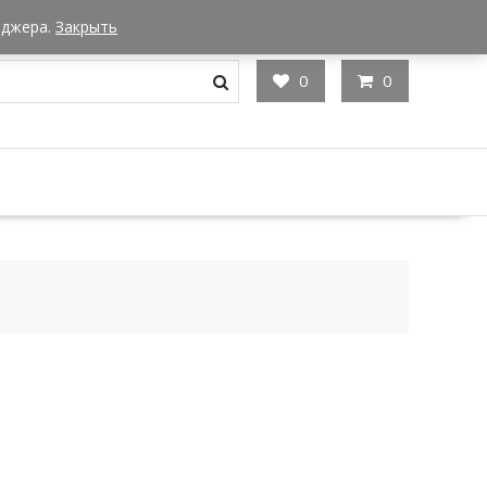
Мы в Москве
Часы работы: 9:00 - 22:00
еджера.
Закрыть
0
0