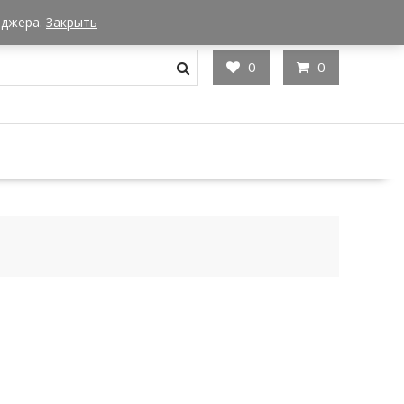
Мы в Москве
Часы работы: 9:00 - 22:00
еджера.
Закрыть
0
0