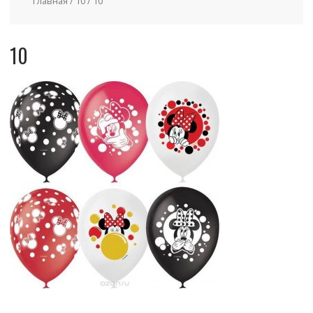
Главная
/
10
/ 10
10