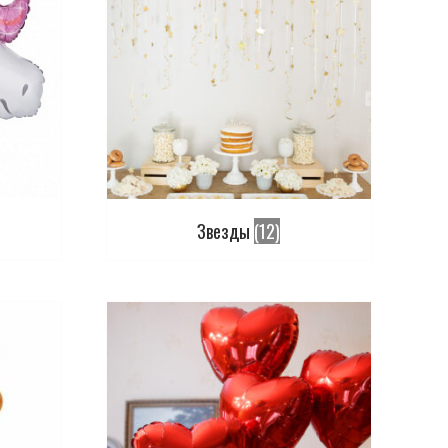
Звезды
(12)