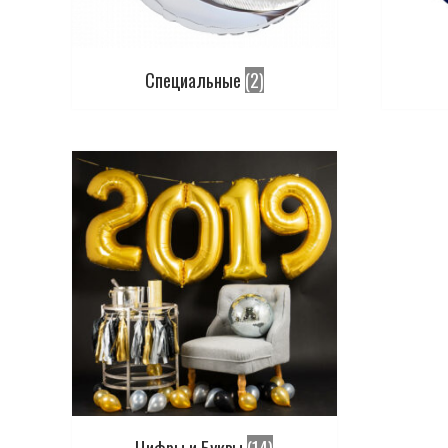
Специальные
(2)
Цифры и Буквы
(14)