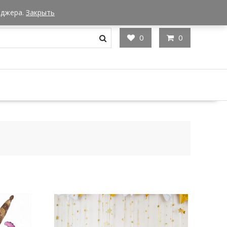
Мы в Москве
Часы работы: 9:00 - 22:00
еджера.
Закрыть
0
0