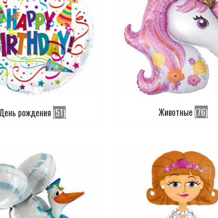
Животные
(76)
День рождения
(51)