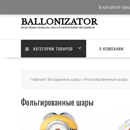
Skip
В каталоге пре
to
content
BALLONIZATOR
ВОЗДУШНЫЕ ШАРЫ НА ЗАКАЗ И ОФОРМЛЕНИЕ ПРАЗДНИКОВ
КАТЕГОРИИ ТОВАРОВ
О КОМПАНИИ
Главная
/
Воздушные шары
/ Фольгированные шары
Фольгированные шары