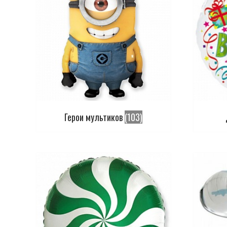
Герои мультиков
(103)