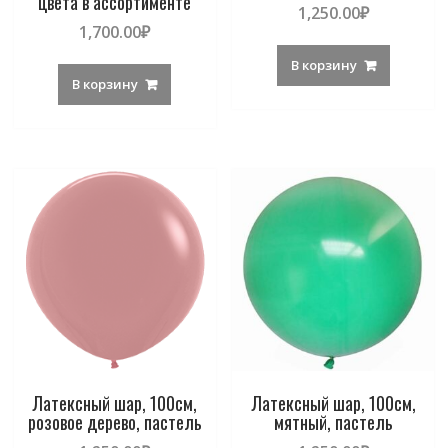
цвета в ассортименте
1,250.00
₽
1,700.00
₽
В корзину
В корзину
Латексный шар, 100см,
Латексный шар, 100см,
розовое дерево, пастель
мятный, пастель