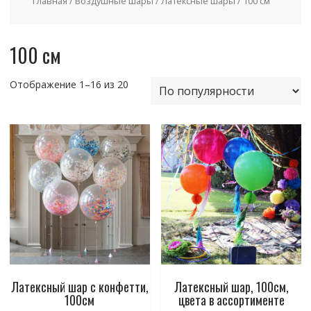
Главная
/
Воздушные шары
/
Латексные шары
/ 100 см
100 см
Отображение 1–16 из 20
Латексный шар с конфетти,
Латексный шар, 100см,
100см
цвета в ассортименте